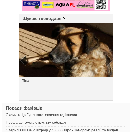
Шукаю господаря
Тіна
Малиш
Поради фахівців
Схеми та ідеї для виготовлення годівничок
Перша допомога отруєним собакам
Стерилізація або штраф у 40 000 євро - заморські реалії та місцеві