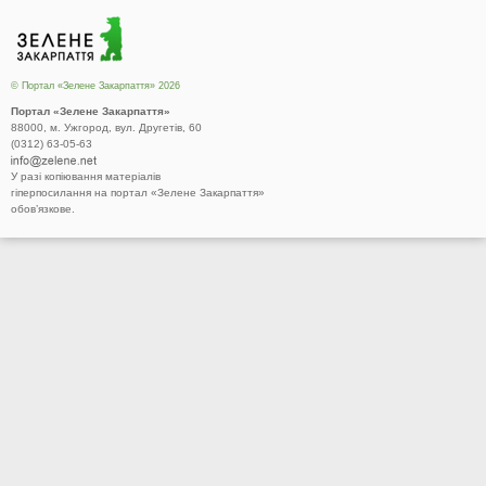
© Портал «Зелене Закарпаття» 2026
Портал «Зелене Закарпаття»
88000, м. Ужгород, вул. Другетів, 60
(0312) 63-05-63
У разі копіювання матеріалів
гіперпосилання на портал «Зелене Закарпаття»
обов’язкове.