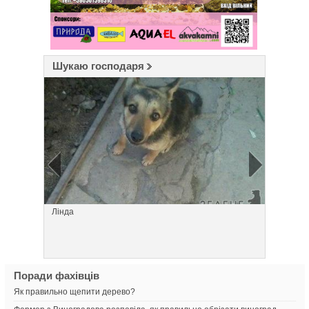
Шукаю господаря
Лінда
Борода
Поради фахівців
Як правильно щепити дерево?