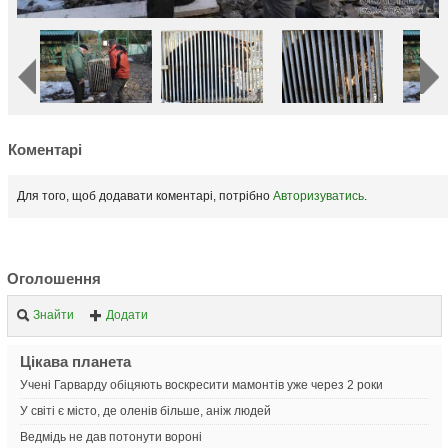
Коментарі
Для того, щоб додавати коментарі, потрібно
Авторизуватись
.
Оголошення
Знайти
Додати
Цікава планета
Учені Гарварду обіцяють воскресити мамонтів уже через 2 роки
У світі є місто, де оленів більше, аніж людей
Ведмідь не дав потонути вороні