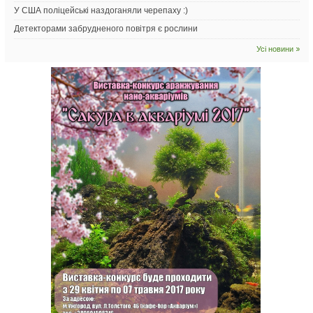
У США поліцейські наздоганяли черепаху :)
Детекторами забрудненого повітря є рослини
Усі новини